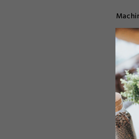
Machi