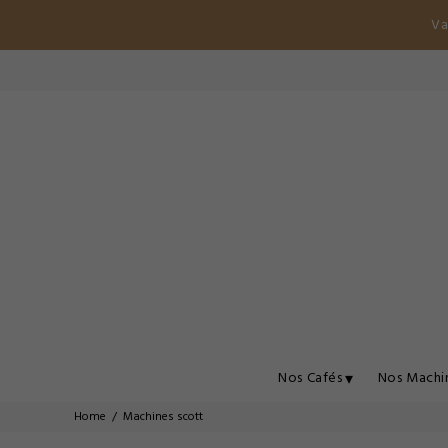
Va
Nos Cafés
Nos Machi
Home
Machines scott